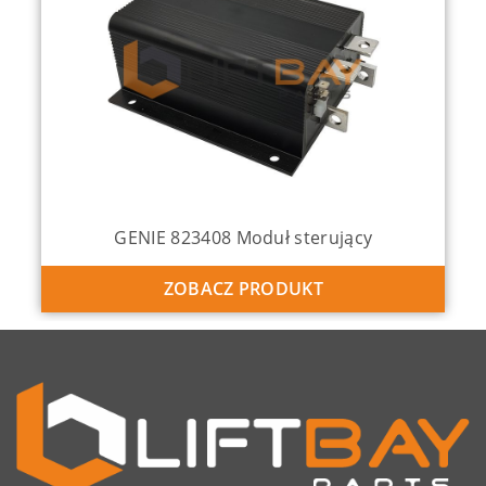
GENIE 823408 Moduł sterujący
ZOBACZ PRODUKT