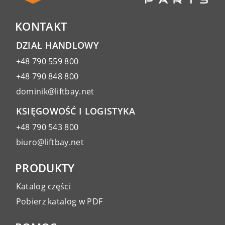
KONTAKT
DZIAŁ HANDLOWY
+48 790 559 800
+48 790 848 800
dominik@liftbay.net
KSIĘGOWOŚĆ I LOGISTYKA
+48 790 543 800
biuro@liftbay.net
PRODUKTY
Katalog części
Pobierz katalog w PDF