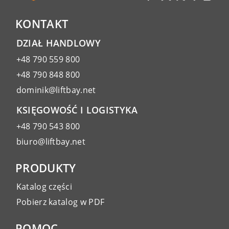
KONTAKT
DZIAŁ HANDLOWY
+48 790 559 800
+48 790 848 800
dominik@liftbay.net
KSIĘGOWOŚĆ I LOGISTYKA
+48 790 543 800
biuro@liftbay.net
PRODUKTY
Katalog części
Pobierz katalog w PDF
POMOC