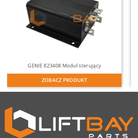
GENIE 137634 Joystick
ZOBACZ PRODUKT