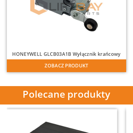
HONEYWELL GLCB03A1B Wyłącznik krańcowy
ZOBACZ PRODUKT
Polecane produkty