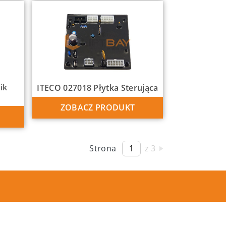
ik
ITECO 027018 Płytka Sterująca
ZOBACZ PRODUKT
Strona
z 3