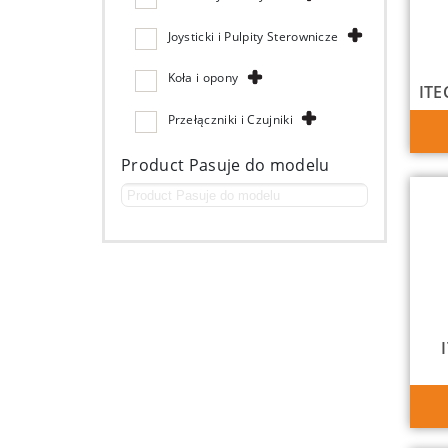
Joysticki i Pulpity Sterownicze
Koła i opony
ITE
Przełączniki i Czujniki
Product Pasuje do modelu