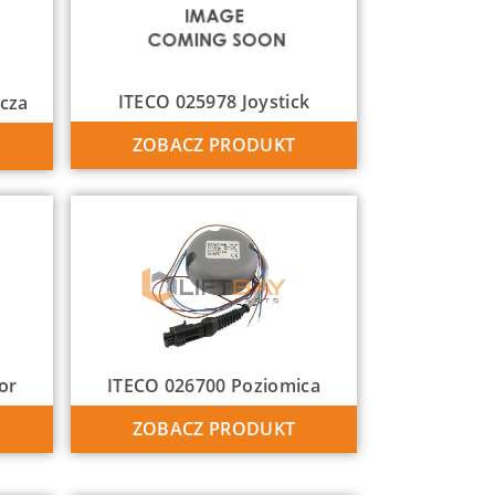
ITECO 025978 Joystick
ącza
ZOBACZ PRODUKT
or
ITECO 026700 Poziomica
ZOBACZ PRODUKT