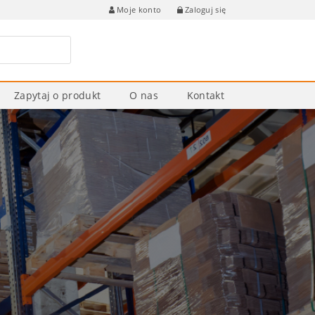
Zaloguj się
Moje konto
Zapytaj o produkt
O nas
Kontakt