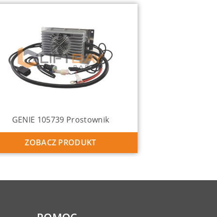
GENIE 105739 Prostownik
ZOBACZ PRODUKT