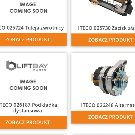
CO 025724 Tuleja zwrotnicy
ITECO 025730 Zacisk zł
ZOBACZ PRODUKT
ZOBACZ PRODUKT
ITECO 026187 Podkładka
ITECO 026248 Alternat
dystansowa
ZOBACZ PRODUKT
ZOBACZ PRODUKT