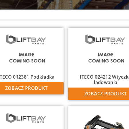
ITECO 012381 Podkładka
ITECO 024212 Wtyczk
ładowania
ZOBACZ PRODUKT
ZOBACZ PRODUKT