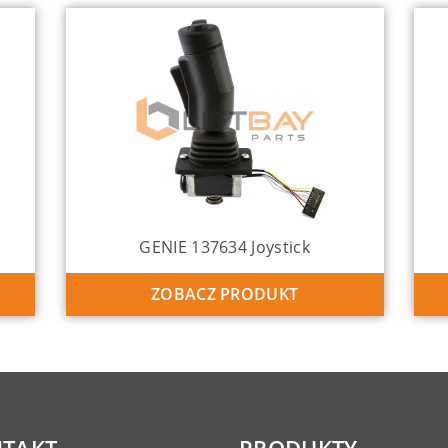
GENIE 137634 Joystick
ZOBACZ PRODUKT