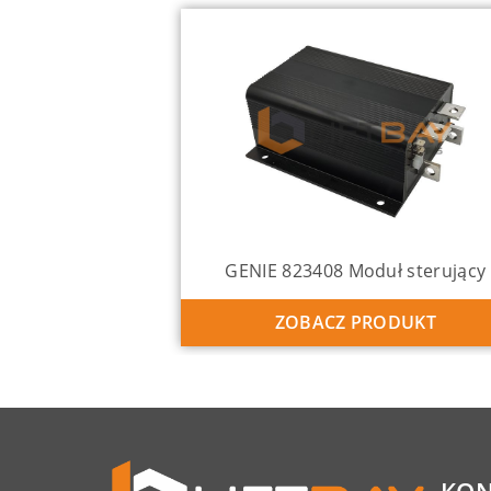
GENIE 823408 Moduł sterujący
ZOBACZ PRODUKT