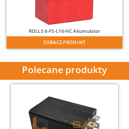
ROLLS 6-FS-L16-HC Akumulator
ZOBACZ PRODUKT
Polecane produkty