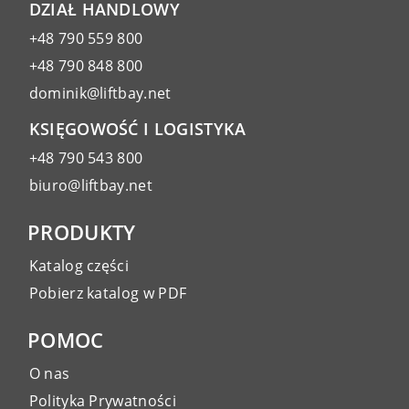
DZIAŁ HANDLOWY
+48 790 559 800
+48 790 848 800
dominik@liftbay.net
KSIĘGOWOŚĆ I LOGISTYKA
+48 790 543 800
biuro@liftbay.net
PRODUKTY
Katalog części
Pobierz katalog w PDF
POMOC
O nas
Polityka Prywatności