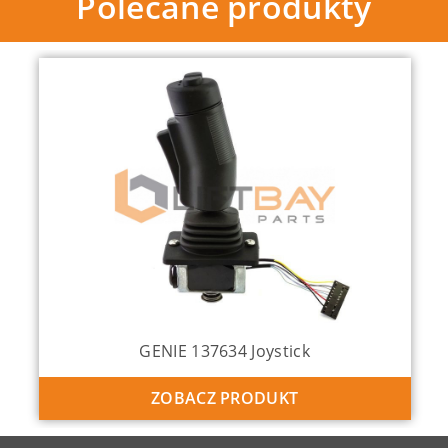
Polecane produkty
GENIE 137634 Joystick
ZOBACZ PRODUKT