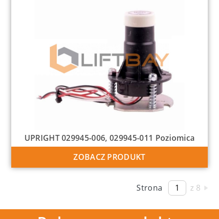
UPRIGHT 029945-006, 029945-011 Poziomica
ZOBACZ PRODUKT
Strona
z 8