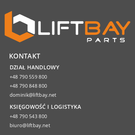
KONTAKT
DZIAŁ HANDLOWY
+48 790 559 800
+48 790 848 800
dominik@liftbay.net
KSIĘGOWOŚĆ I LOGISTYKA
+48 790 543 800
biuro@liftbay.net