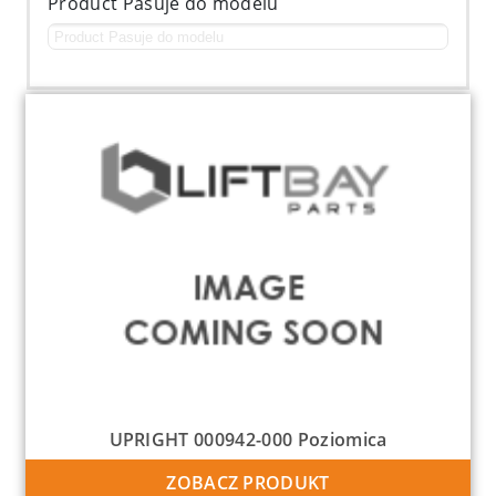
Product Pasuje do modelu
UPRIGHT 000942-000 Poziomica
ZOBACZ PRODUKT