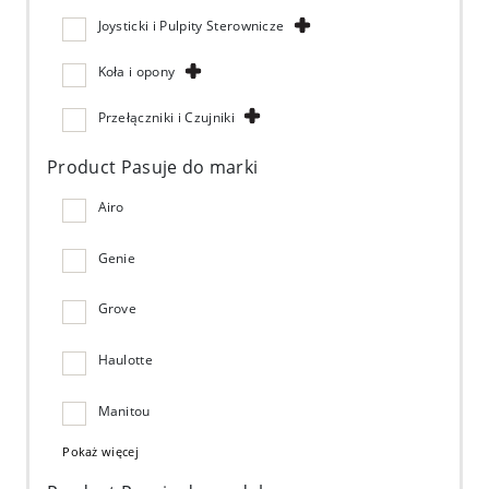
Joysticki i Pulpity Sterownicze
Koła i opony
Przełączniki i Czujniki
Product Pasuje do marki
Airo
Genie
Grove
Haulotte
Manitou
Pokaż więcej