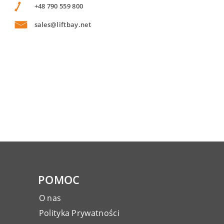
+48 790 559 800
sales@liftbay.net
POMOC
O nas
Polityka Prywatności