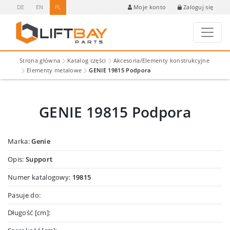
DE
EN
PL
Zaloguj się
Moje konto
Strona główna
Katalog części
Akcesoria/Elementy konstrukcyjne
Elementy metalowe
GENIE 19815 Podpora
GENIE 19815 Podpora
Marka:
Genie
Opis:
Support
Numer katalogowy:
19815
Pasuje do:
Długość [cm]: