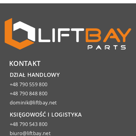
KONTAKT
DZIAŁ HANDLOWY
+48 790 559 800
+48 790 848 800
dominik@liftbay.net
KSIĘGOWOŚĆ I LOGISTYKA
+48 790 543 800
biuro@liftbay.net