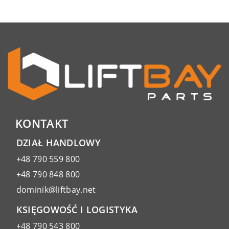
KONTAKT
DZIAŁ HANDLOWY
+48 790 559 800
+48 790 848 800
dominik@liftbay.net
KSIĘGOWOŚĆ I LOGISTYKA
+48 790 543 800