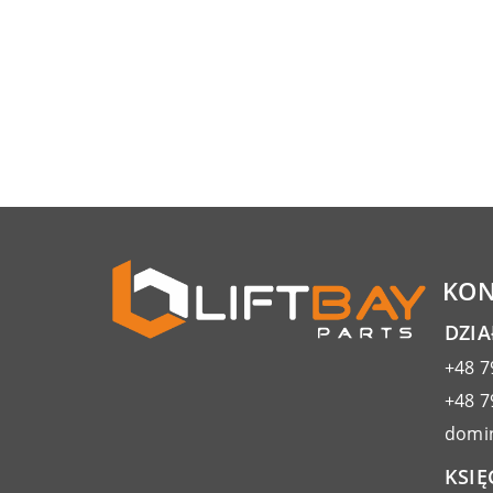
KON
DZI
+48 7
+48 7
domin
KSIĘ