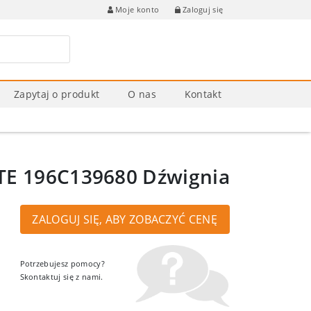
Zaloguj się
Moje konto
Zapytaj o produkt
O nas
Kontakt
E 196C139680 Dźwignia
ZALOGUJ SIĘ, ABY ZOBACZYĆ CENĘ
Potrzebujesz pomocy?
Skontaktuj się z nami.