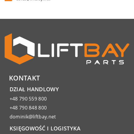
KONTAKT
DZIAŁ HANDLOWY
+48 790 559 800
+48 790 848 800
dominik@liftbay.net
KSIĘGOWOŚĆ I LOGISTYKA