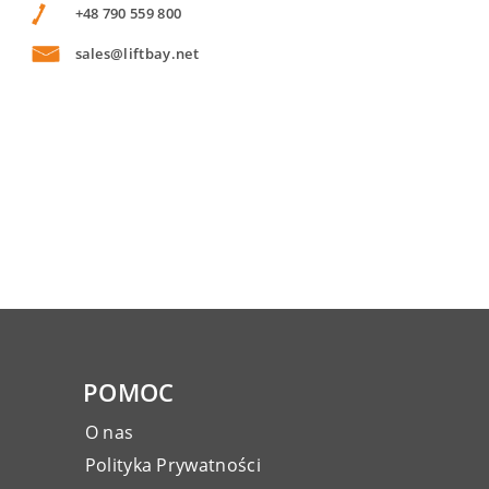
+48 790 559 800
sales@liftbay.net
POMOC
O nas
Polityka Prywatności