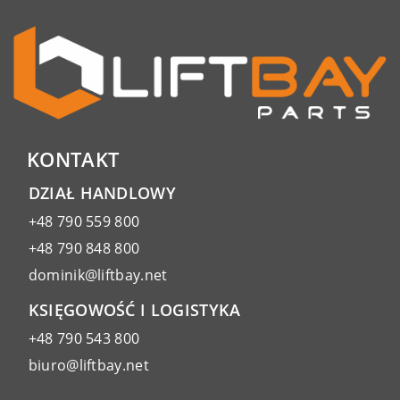
KONTAKT
DZIAŁ HANDLOWY
+48 790 559 800
+48 790 848 800
dominik@liftbay.net
KSIĘGOWOŚĆ I LOGISTYKA
+48 790 543 800
biuro@liftbay.net