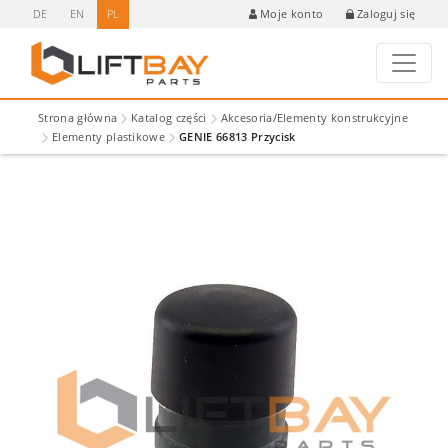
DE
EN
PL
Zaloguj się
Moje konto
Strona główna
Katalog części
Akcesoria/Elementy konstrukcyjne
Elementy plastikowe
GENIE 66813 Przycisk