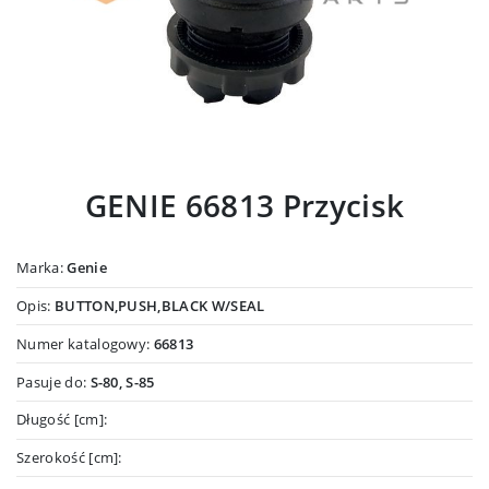
GENIE 66813 Przycisk
Marka:
Genie
Opis:
BUTTON,PUSH,BLACK W/SEAL
Numer katalogowy:
66813
Pasuje do:
S-80, S-85
Długość [cm]:
Szerokość [cm]: