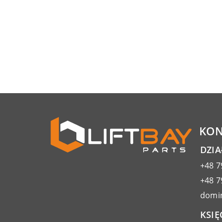
KON
DZI
+48 7
+48 7
domin
KSIĘ