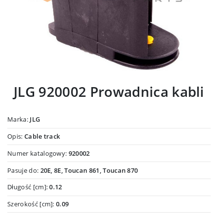
JLG 920002 Prowadnica kabli
Marka:
JLG
Opis:
Cable track
Numer katalogowy:
920002
Pasuje do:
20E, 8E, Toucan 861, Toucan 870
Długość [cm]:
0.12
Szerokość [cm]:
0.09