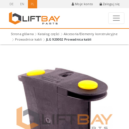
DE
EN
PL
Zaloguj się
Moje konto
Strona główna
Katalog części
Akcesoria/Elementy konstrukcyjne
Prowadnice kabli
JLG 920002 Prowadnica kabli