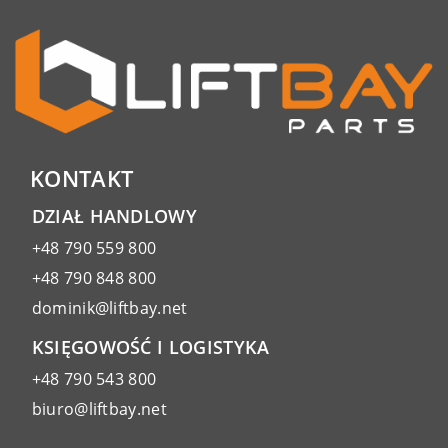
KONTAKT
DZIAŁ HANDLOWY
+48 790 559 800
+48 790 848 800
dominik@liftbay.net
KSIĘGOWOŚĆ I LOGISTYKA
+48 790 543 800
biuro@liftbay.net