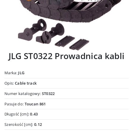
JLG ST0322 Prowadnica kabli
Marka:
JLG
Opis:
Cable track
Numer katalogowy:
ST0322
Pasuje do:
Toucan 861
Długość [cm]:
0.43
Szerokość [cm]:
0.12