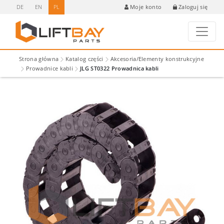
DE
EN
PL
Zaloguj się
Moje konto
Strona główna
Katalog części
Akcesoria/Elementy konstrukcyjne
Prowadnice kabli
JLG ST0322 Prowadnica kabli