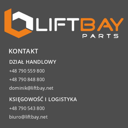
KONTAKT
DZIAŁ HANDLOWY
+48 790 559 800
+48 790 848 800
dominik@liftbay.net
KSIĘGOWOŚĆ I LOGISTYKA
+48 790 543 800
biuro@liftbay.net