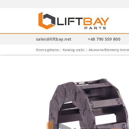
Wysz
pro
sales@liftbay.net
+48 790 559 800
Strona główna
Katalog części
Akcesoria/Elementy kons