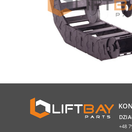
KON
DZI
+48 7