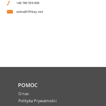
+48 790 559 800
sales@liftbay.net
POMOC
O nas
Polityka Prywatności