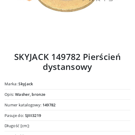
SKYJACK 149782 Pierścień
dystansowy
Marka:
Skyjack
Opis:
Washer, bronze
Numer katalogowy:
149782
Pasuje do:
SJIII3219
Długość [cm]: