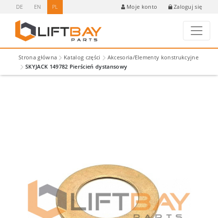
DE
EN
PL
Zaloguj się
Moje konto
Strona główna
Katalog części
Akcesoria/Elementy konstrukcyjne
SKYJACK 149782 Pierścień dystansowy