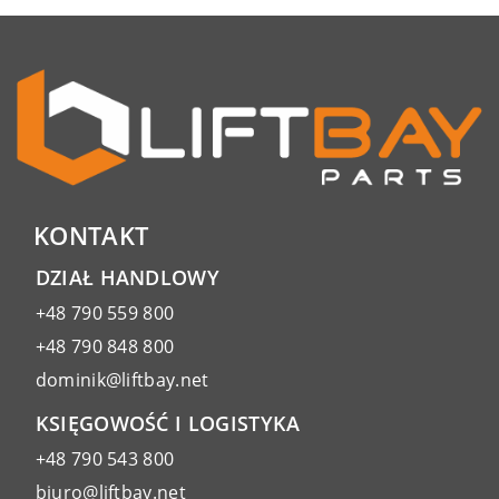
KONTAKT
DZIAŁ HANDLOWY
+48 790 559 800
+48 790 848 800
dominik@liftbay.net
KSIĘGOWOŚĆ I LOGISTYKA
+48 790 543 800
biuro@liftbay.net