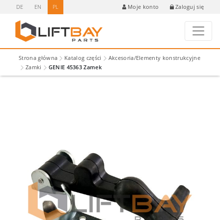
DE
EN
PL
Zaloguj się
Moje konto
Strona główna
Katalog części
Akcesoria/Elementy konstrukcyjne
Zamki
GENIE 45363 Zamek