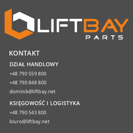
KONTAKT
DZIAŁ HANDLOWY
+48 790 559 800
+48 790 848 800
dominik@liftbay.net
KSIĘGOWOŚĆ I LOGISTYKA
+48 790 543 800
biuro@liftbay.net