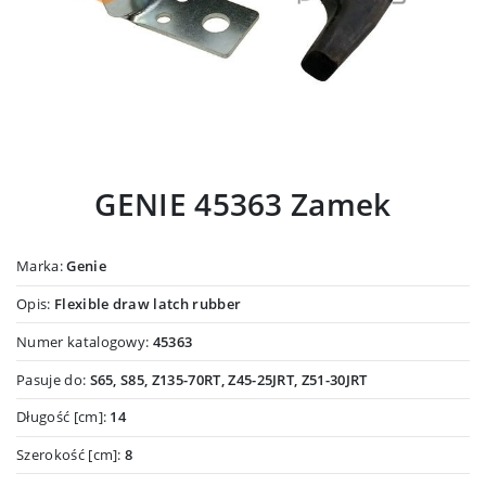
GENIE 45363 Zamek
Marka:
Genie
Opis:
Flexible draw latch rubber
Numer katalogowy:
45363
Pasuje do:
S65, S85, Z135-70RT, Z45-25JRT, Z51-30JRT
Długość [cm]:
14
Szerokość [cm]:
8