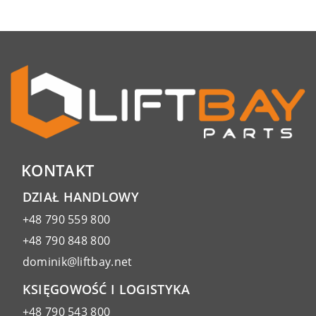
KONTAKT
DZIAŁ HANDLOWY
+48 790 559 800
+48 790 848 800
dominik@liftbay.net
KSIĘGOWOŚĆ I LOGISTYKA
+48 790 543 800