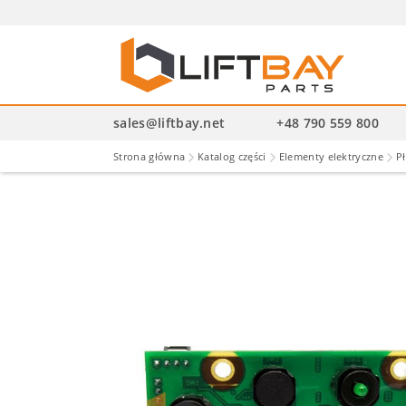
Wysz
pro
sales@liftbay.net
+48 790 559 800
Strona główna
Katalog części
Elementy elektryczne
Pł