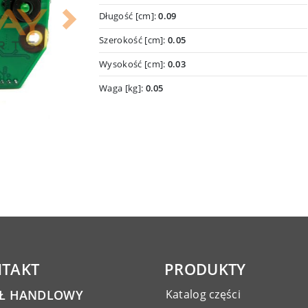
Długość [cm]:
0.09
Next
Szerokość [cm]:
0.05
Wysokość [cm]:
0.03
Waga [kg]:
0.05
TAKT
PRODUKTY
AŁ HANDLOWY
Katalog części