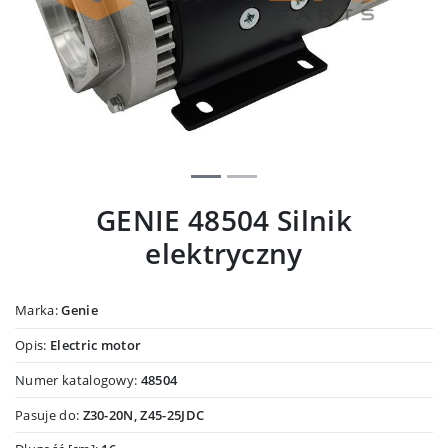
GENIE 48504 Silnik
elektryczny
Marka:
Genie
Opis:
Electric motor
Numer katalogowy:
48504
Pasuje do:
Z30-20N, Z45-25JDC