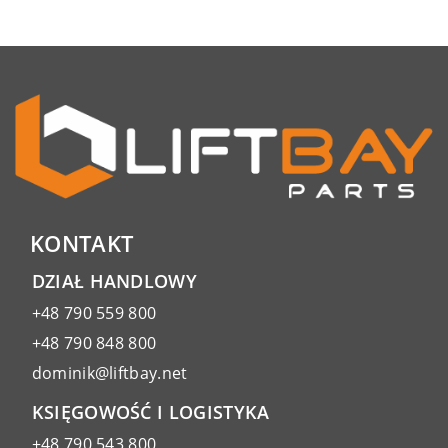
KONTAKT
DZIAŁ HANDLOWY
+48 790 559 800
+48 790 848 800
dominik@liftbay.net
KSIĘGOWOŚĆ I LOGISTYKA
+48 790 543 800