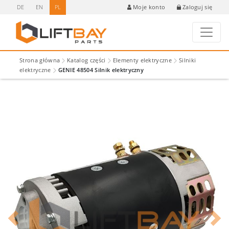
DE
EN
PL
Zaloguj się
Moje konto
Strona główna
Katalog części
Elementy elektryczne
Silniki
elektryczne
GENIE 48504 Silnik elektryczny
Previous
Next