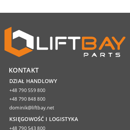
KONTAKT
DZIAŁ HANDLOWY
+48 790 559 800
+48 790 848 800
dominik@liftbay.net
KSIĘGOWOŚĆ I LOGISTYKA
+48 790 543 800