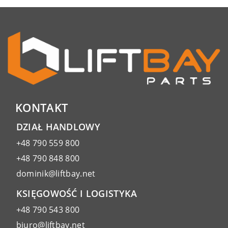
KONTAKT
DZIAŁ HANDLOWY
+48 790 559 800
+48 790 848 800
dominik@liftbay.net
KSIĘGOWOŚĆ I LOGISTYKA
+48 790 543 800
biuro@liftbay.net