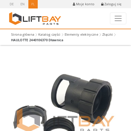
DE
EN
PL
Zaloguj się
Moje konto
Strona główna
Katalog części
Elementy elektryczne
Złączki
HAULOTTE 2440106370 Dławnica