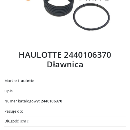
HAULOTTE 2440106370
Dławnica
Marka:
Haulotte
Opis:
Numer katalogowy:
2440106370
Pasuje do:
Długość [cm]: