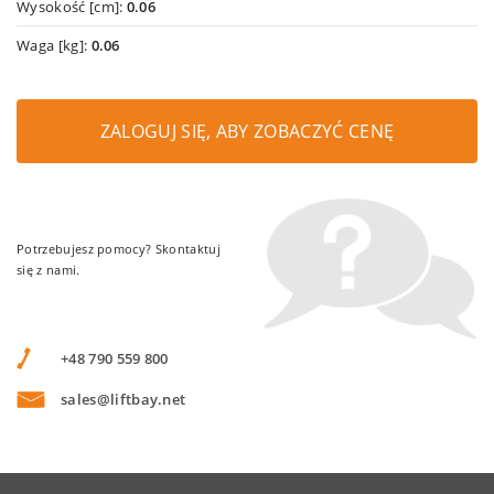
Wysokość [cm]:
0.06
Waga [kg]:
0.06
ZALOGUJ SIĘ, ABY ZOBACZYĆ CENĘ
Potrzebujesz pomocy? Skontaktuj
się z nami.
+48 790 559 800
sales@liftbay.net