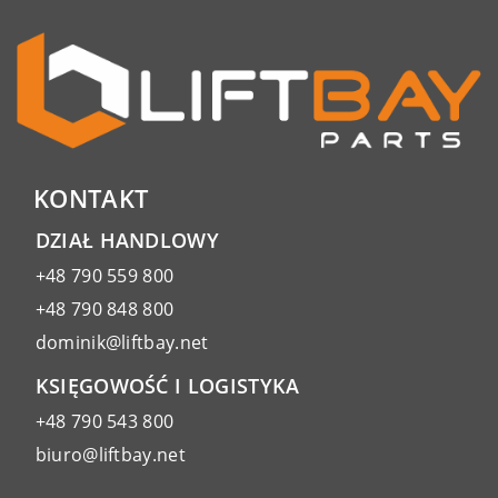
KONTAKT
DZIAŁ HANDLOWY
+48 790 559 800
+48 790 848 800
dominik@liftbay.net
KSIĘGOWOŚĆ I LOGISTYKA
+48 790 543 800
biuro@liftbay.net