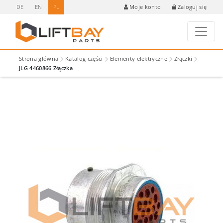
DE
EN
PL
Zaloguj się
Moje konto
Strona główna
Katalog części
Elementy elektryczne
Złączki
JLG 4460866 Złączka