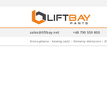
Wysz
pro
sales@liftbay.net
+48 790 559 800
Strona główna
Katalog części
Elementy elektryczne
Zł