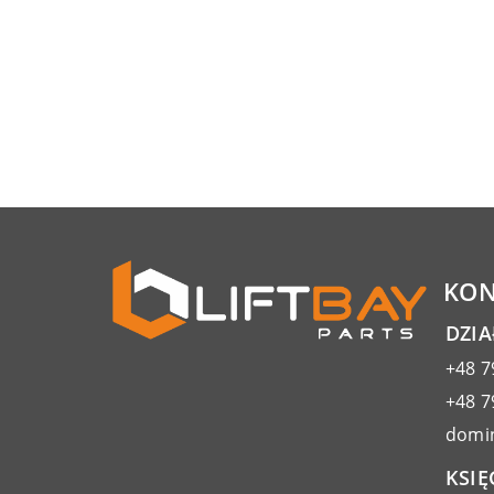
KON
DZI
+48 7
+48 7
domin
KSIĘ