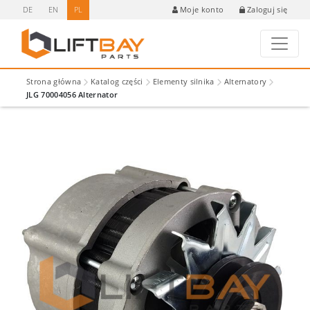
DE
EN
PL
Zaloguj się
Moje konto
Strona główna
Katalog części
Elementy silnika
Alternatory
JLG 70004056 Alternator