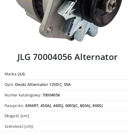
JLG 70004056 Alternator
Marka:
JLG
Opis:
Deutz Alternator 12VDC, 55A
Numer katalogowy:
70004056
Pasuje do:
4394RT, 450AJ, 460SJ, 600SJC, 800AJ, 860SJ
Długość [cm]:
Szerokość [cm]: