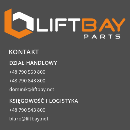
KONTAKT
DZIAŁ HANDLOWY
+48 790 559 800
+48 790 848 800
dominik@liftbay.net
KSIĘGOWOŚĆ I LOGISTYKA
+48 790 543 800
biuro@liftbay.net