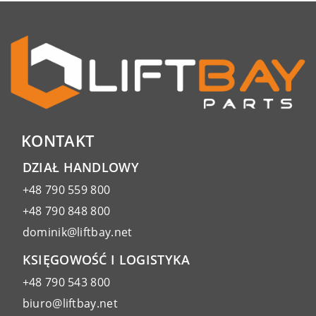
KONTAKT
DZIAŁ HANDLOWY
+48 790 559 800
+48 790 848 800
dominik@liftbay.net
KSIĘGOWOŚĆ I LOGISTYKA
+48 790 543 800
biuro@liftbay.net