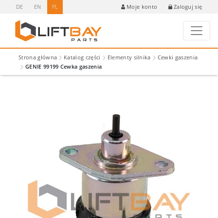
DE
EN
PL
Zaloguj się
Moje konto
Strona główna
Katalog części
Elementy silnika
Cewki gaszenia
GENIE 99199 Cewka gaszenia