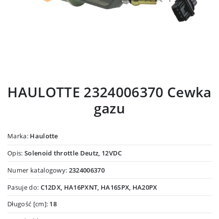
HAULOTTE 2324006370 Cewka
gazu
Marka:
Haulotte
Opis:
Solenoid throttle Deutz, 12VDC
Numer katalogowy:
2324006370
Pasuje do:
C12DX, HA16PXNT, HA16SPX, HA20PX
Długość [cm]:
18