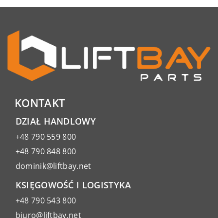
KONTAKT
DZIAŁ HANDLOWY
+48 790 559 800
+48 790 848 800
dominik@liftbay.net
KSIĘGOWOŚĆ I LOGISTYKA
+48 790 543 800
biuro@liftbay.net