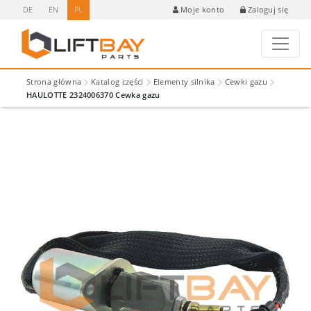
DE
EN
PL
Zaloguj się
Moje konto
Strona główna
Katalog części
Elementy silnika
Cewki gazu
HAULOTTE 2324006370 Cewka gazu