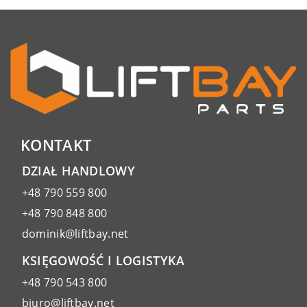
KONTAKT
DZIAŁ HANDLOWY
+48 790 559 800
+48 790 848 800
dominik@liftbay.net
KSIĘGOWOŚĆ I LOGISTYKA
+48 790 543 800
biuro@liftbay.net