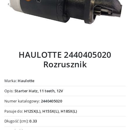
HAULOTTE 2440405020
Rozrusznik
Marka:
Haulotte
Opis:
Starter Hatz, 11 teeth, 12V
Numer katalogowy:
2440405020
Pasuje do:
H12SX(L), H15SX(L), H18SX(L)
Długość [cm]:
0.33