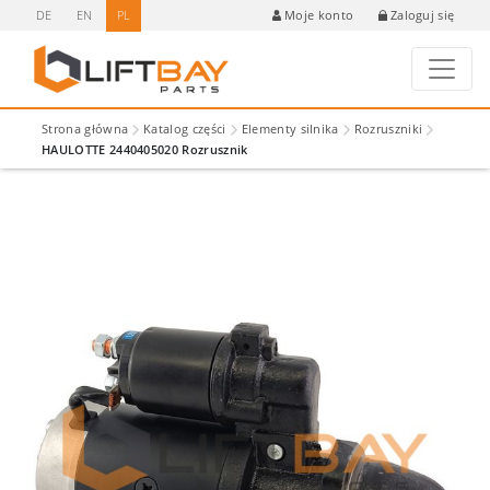
DE
EN
PL
Zaloguj się
Moje konto
Strona główna
Katalog części
Elementy silnika
Rozruszniki
HAULOTTE 2440405020 Rozrusznik