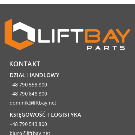
KONTAKT
DZIAŁ HANDLOWY
+48 790 559 800
+48 790 848 800
dominik@liftbay.net
KSIĘGOWOŚĆ I LOGISTYKA
+48 790 543 800
biuro@liftbay.net