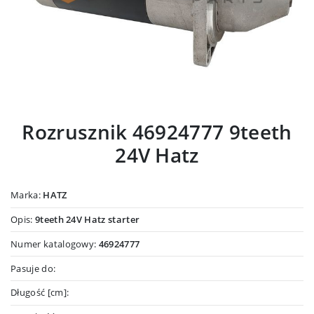
Rozrusznik 46924777 9teeth
24V Hatz
Marka:
HATZ
Opis:
9teeth 24V Hatz starter
Numer katalogowy:
46924777
Pasuje do:
Długość [cm]: