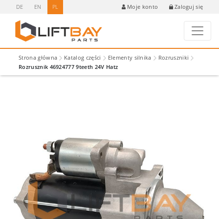
DE
EN
PL
Zaloguj się
Moje konto
Strona główna
Katalog części
Elementy silnika
Rozruszniki
Rozrusznik 46924777 9teeth 24V Hatz