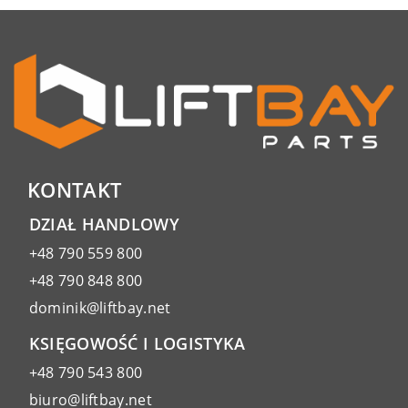
KONTAKT
DZIAŁ HANDLOWY
+48 790 559 800
+48 790 848 800
dominik@liftbay.net
KSIĘGOWOŚĆ I LOGISTYKA
+48 790 543 800
biuro@liftbay.net