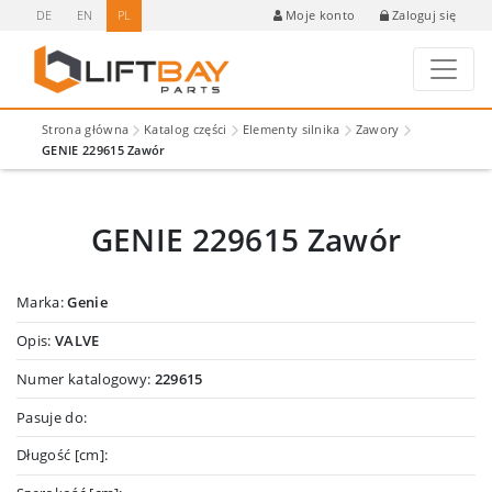
DE
EN
PL
Zaloguj się
Moje konto
Strona główna
Katalog części
Elementy silnika
Zawory
GENIE 229615 Zawór
GENIE 229615 Zawór
Marka:
Genie
Opis:
VALVE
Numer katalogowy:
229615
Pasuje do:
Długość [cm]: