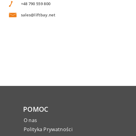
+48 790 559 800
sales@liftbay.net
POMOC
O nas
Polityka Prywatności