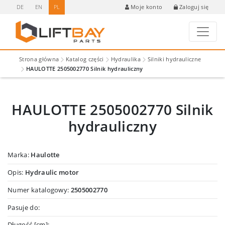
DE
EN
PL
Zaloguj się
Moje konto
Strona główna
Katalog części
Hydraulika
Silniki hydrauliczne
HAULOTTE 2505002770 Silnik hydrauliczny
HAULOTTE 2505002770 Silnik
hydrauliczny
Marka:
Haulotte
Opis:
Hydraulic motor
Numer katalogowy:
2505002770
Pasuje do:
Długość [cm]: