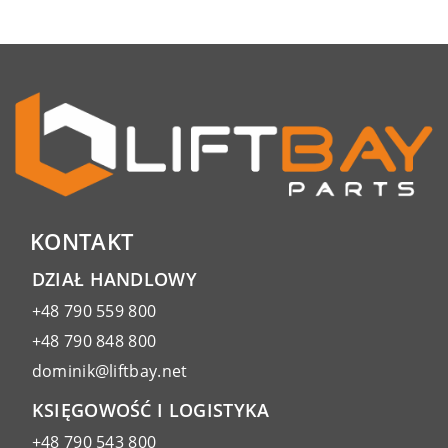
KONTAKT
DZIAŁ HANDLOWY
+48 790 559 800
+48 790 848 800
dominik@liftbay.net
KSIĘGOWOŚĆ I LOGISTYKA
+48 790 543 800