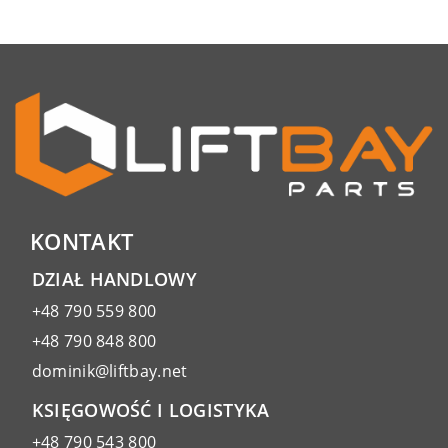
KONTAKT
DZIAŁ HANDLOWY
+48 790 559 800
+48 790 848 800
dominik@liftbay.net
KSIĘGOWOŚĆ I LOGISTYKA
+48 790 543 800