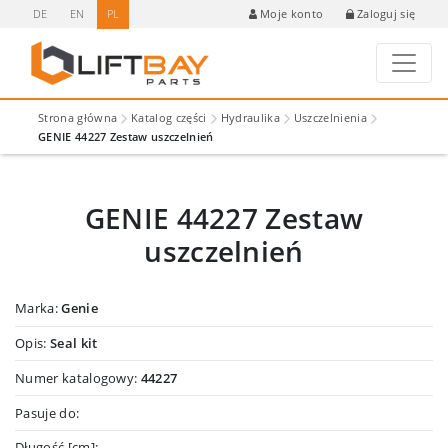
DE
EN
PL
Zaloguj się
Moje konto
Strona główna
Katalog części
Hydraulika
Uszczelnienia
GENIE 44227 Zestaw uszczelnień
GENIE 44227 Zestaw
uszczelnień
Marka:
Genie
Opis:
Seal kit
Numer katalogowy:
44227
Pasuje do:
Długość [cm]: