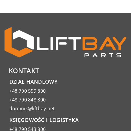
KONTAKT
DZIAŁ HANDLOWY
+48 790 559 800
+48 790 848 800
dominik@liftbay.net
KSIĘGOWOŚĆ I LOGISTYKA
+48 790 543 800