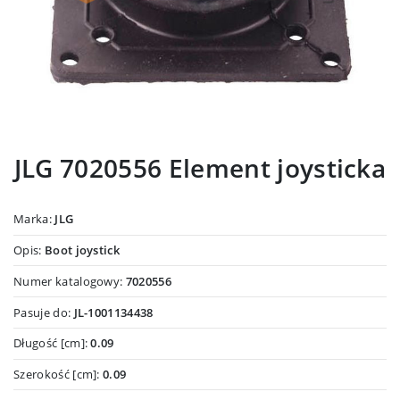
JLG 7020556 Element joysticka
Marka:
JLG
Opis:
Boot joystick
Numer katalogowy:
7020556
Pasuje do:
JL-1001134438
Długość [cm]:
0.09
Szerokość [cm]:
0.09