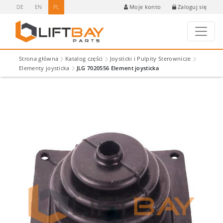
DE
EN
PL
Zaloguj się
Moje konto
Strona główna
Katalog części
Joysticki i Pulpity Sterownicze
Elementy joysticka
JLG 7020556 Element joysticka