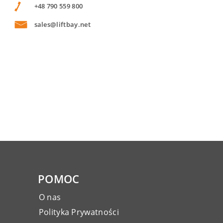
+48 790 559 800
sales@liftbay.net
POMOC
O nas
Polityka Prywatności