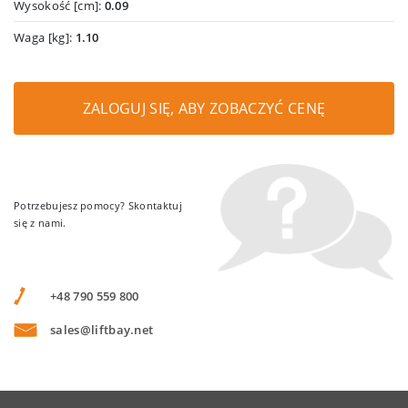
Wysokość [cm]:
0.09
Waga [kg]:
1.10
ZALOGUJ SIĘ, ABY ZOBACZYĆ CENĘ
Potrzebujesz pomocy? Skontaktuj
się z nami.
+48 790 559 800
sales@liftbay.net