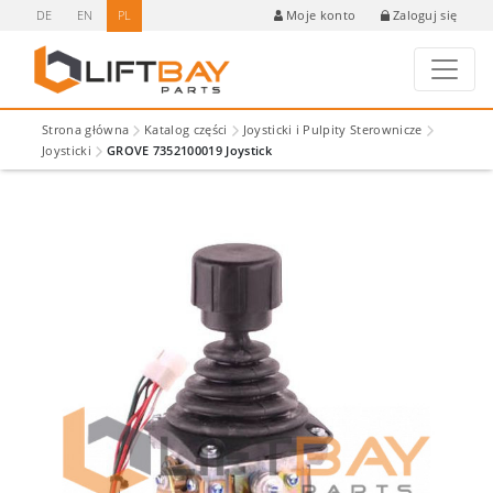
DE
EN
PL
Zaloguj się
Moje konto
Strona główna
Katalog części
Joysticki i Pulpity Sterownicze
Joysticki
GROVE 7352100019 Joystick