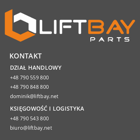
KONTAKT
DZIAŁ HANDLOWY
+48 790 559 800
+48 790 848 800
dominik@liftbay.net
KSIĘGOWOŚĆ I LOGISTYKA
+48 790 543 800
biuro@liftbay.net