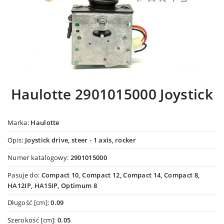
Haulotte 2901015000 Joystick
Marka:
Haulotte
Opis:
Joystick drive, steer - 1 axis, rocker
Numer katalogowy:
2901015000
Pasuje do:
Compact 10, Compact 12, Compact 14, Compact 8,
HA12IP, HA15IP, Optimum 8
Długość [cm]:
0.09
Szerokość [cm]:
0.05