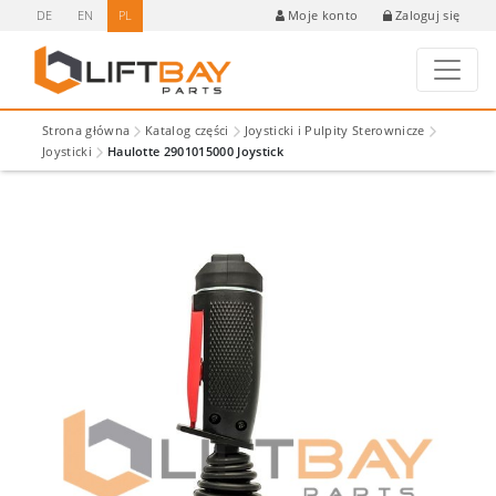
DE
EN
PL
Zaloguj się
Moje konto
Strona główna
Katalog części
Joysticki i Pulpity Sterownicze
Joysticki
Haulotte 2901015000 Joystick