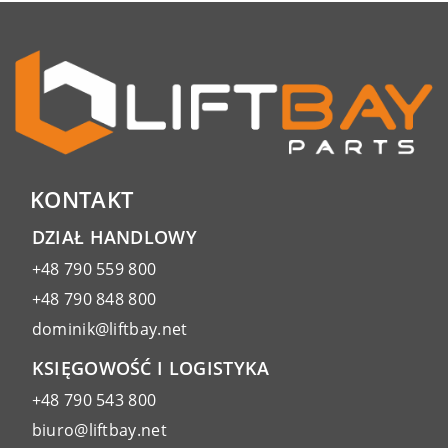
KONTAKT
DZIAŁ HANDLOWY
+48 790 559 800
+48 790 848 800
dominik@liftbay.net
KSIĘGOWOŚĆ I LOGISTYKA
+48 790 543 800
biuro@liftbay.net