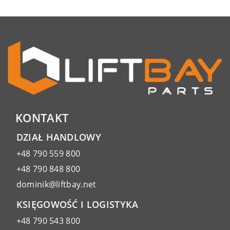
KONTAKT
DZIAŁ HANDLOWY
+48 790 559 800
+48 790 848 800
dominik@liftbay.net
KSIĘGOWOŚĆ I LOGISTYKA
+48 790 543 800