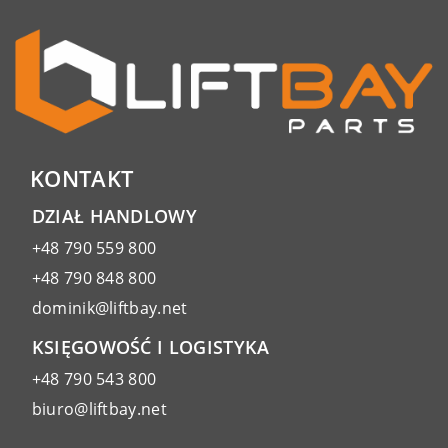
KONTAKT
DZIAŁ HANDLOWY
+48 790 559 800
+48 790 848 800
dominik@liftbay.net
KSIĘGOWOŚĆ I LOGISTYKA
+48 790 543 800
biuro@liftbay.net