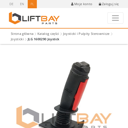
DE
EN
PL
Zaloguj się
Moje konto
Strona główna
Katalog części
Joysticki i Pulpity Sterownicze
Joysticki
JLG 1600290 Joystick