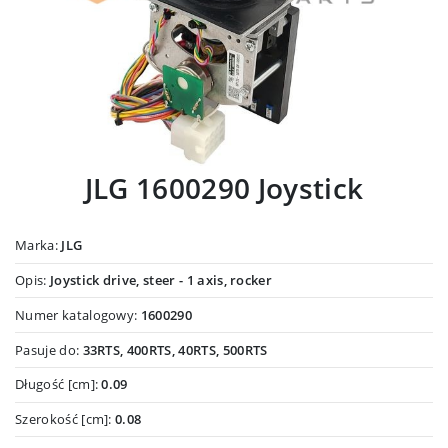
JLG 1600290 Joystick
Marka:
JLG
Opis:
Joystick drive, steer - 1 axis, rocker
Numer katalogowy:
1600290
Pasuje do:
33RTS, 400RTS, 40RTS, 500RTS
Długość [cm]:
0.09
Szerokość [cm]:
0.08