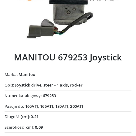
MANITOU 679253 Joystick
Marka:
Manitou
Opis:
Joystick drive, steer - 1 axis, rocker
Numer katalogowy:
679253
Pasuje do:
160ATJ, 165ATJ, 180ATJ, 200ATJ
Długość [cm]:
0.21
Szerokość [cm]:
0.09