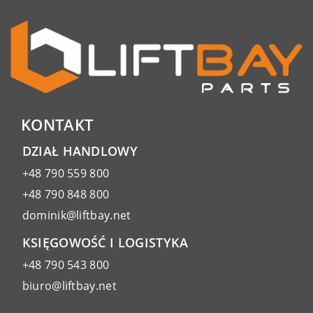
KONTAKT
DZIAŁ HANDLOWY
+48 790 559 800
+48 790 848 800
dominik@liftbay.net
KSIĘGOWOŚĆ I LOGISTYKA
+48 790 543 800
biuro@liftbay.net