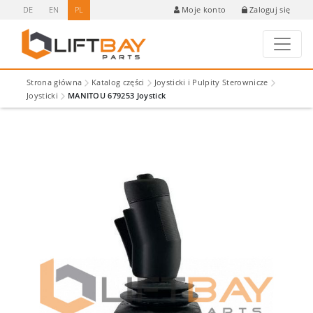
DE
EN
PL
Zaloguj się
Moje konto
Strona główna
Katalog części
Joysticki i Pulpity Sterownicze
Joysticki
MANITOU 679253 Joystick