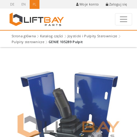
DE
EN
PL
Zaloguj się
Moje konto
Strona główna
Katalog części
Joysticki i Pulpity Sterownicze
Pulpity sterownicze
GENIE 105289 Pulpit