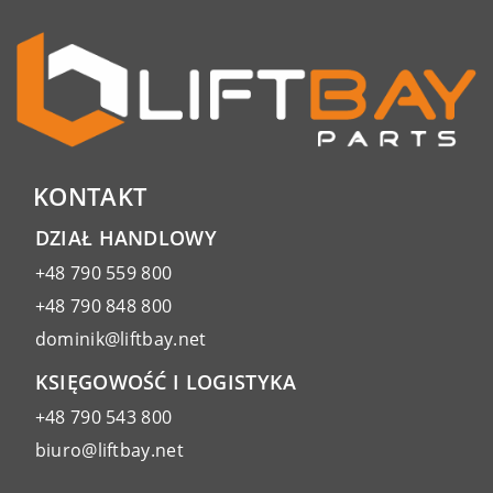
KONTAKT
DZIAŁ HANDLOWY
+48 790 559 800
+48 790 848 800
dominik@liftbay.net
KSIĘGOWOŚĆ I LOGISTYKA
+48 790 543 800
biuro@liftbay.net