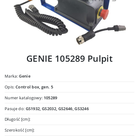
GENIE 105289 Pulpit
Marka:
Genie
Opis:
Control box, gen. 5
Numer katalogowy:
105289
Pasuje do:
GS1932, GS2032, GS2646, GS3246
Długość [cm]:
Szerokość [cm]: