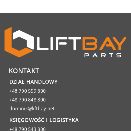
KONTAKT
DZIAŁ HANDLOWY
+48 790 559 800
+48 790 848 800
dominik@liftbay.net
KSIĘGOWOŚĆ I LOGISTYKA
+48 790 543 800