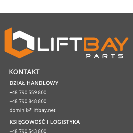
KONTAKT
DZIAŁ HANDLOWY
+48 790 559 800
+48 790 848 800
dominik@liftbay.net
KSIĘGOWOŚĆ I LOGISTYKA
+48 790 543 800