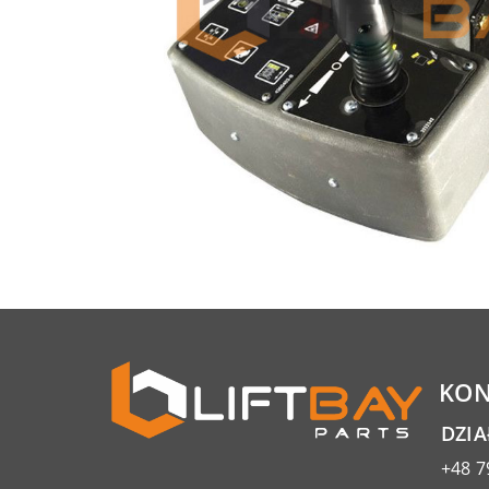
KON
DZI
+48 7