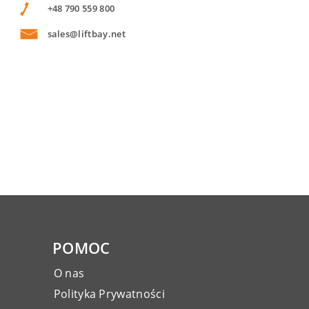
+48 790 559 800
sales@liftbay.net
POMOC
O nas
Polityka Prywatności