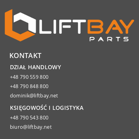
KONTAKT
DZIAŁ HANDLOWY
+48 790 559 800
+48 790 848 800
dominik@liftbay.net
KSIĘGOWOŚĆ I LOGISTYKA
+48 790 543 800
biuro@liftbay.net