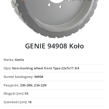
GENIE 94908 Koło
Marka:
Genie
Opis:
Non-marking wheel front Type 22x7x17 3/4
Numer katalogowy:
94908
Pasuje do:
Z30-20N, Z34-22N
Długość [cm]:
55
Szerokość [cm]:
18