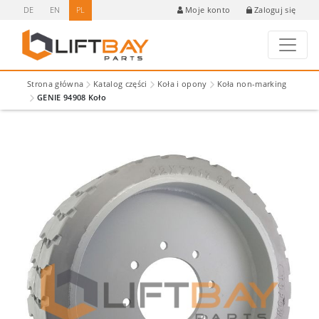
DE
EN
PL
Zaloguj się
Moje konto
Strona główna
Katalog części
Koła i opony
Koła non-marking
GENIE 94908 Koło