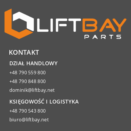
KONTAKT
DZIAŁ HANDLOWY
+48 790 559 800
+48 790 848 800
dominik@liftbay.net
KSIĘGOWOŚĆ I LOGISTYKA
+48 790 543 800
biuro@liftbay.net