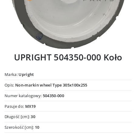
UPRIGHT 504350-000 Koło
Marka:
Upright
Opis:
Non-markin wheel Type 305x100x255
Numer katalogowy:
504350-000
Pasuje do:
MX19
Długość [cm]:
30
Szerokość [cm]:
10