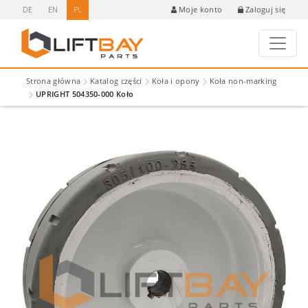
DE
EN
PL
Zaloguj się
Moje konto
Strona główna
Katalog części
Koła i opony
Koła non-marking
UPRIGHT 504350-000 Koło