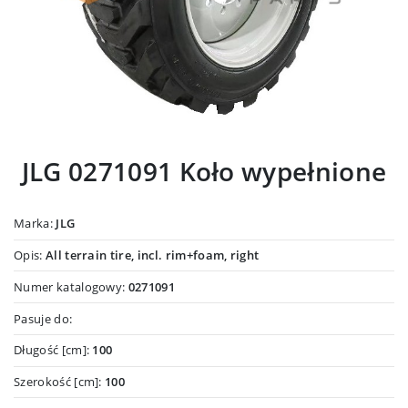
JLG 0271091 Koło wypełnione
Marka:
JLG
Opis:
All terrain tire, incl. rim+foam, right
Numer katalogowy:
0271091
Pasuje do:
Długość [cm]:
100
Szerokość [cm]:
100