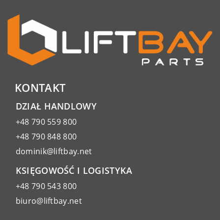
KONTAKT
DZIAŁ HANDLOWY
+48 790 559 800
+48 790 848 800
dominik@liftbay.net
KSIĘGOWOŚĆ I LOGISTYKA
+48 790 543 800
biuro@liftbay.net