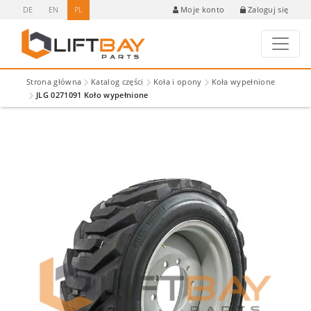
DE
EN
PL
Zaloguj się
Moje konto
Strona główna
Katalog części
Koła i opony
Koła wypełnione
JLG 0271091 Koło wypełnione