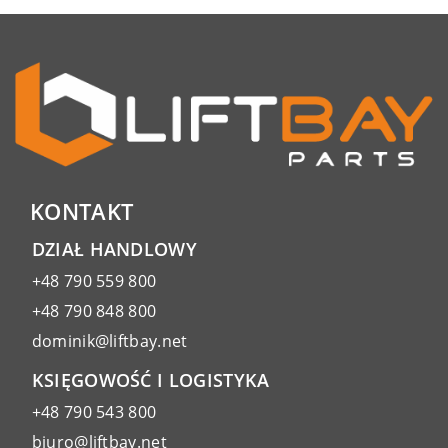
KONTAKT
DZIAŁ HANDLOWY
+48 790 559 800
+48 790 848 800
dominik@liftbay.net
KSIĘGOWOŚĆ I LOGISTYKA
+48 790 543 800
biuro@liftbay.net