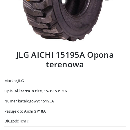
JLG AICHI 15195A Opona
terenowa
Marka:
JLG
Opis:
All terrain tire, 15-19.5 PR16
Numer katalogowy:
15195A
Pasuje do:
Aichi SP18A
Długość [cm]: